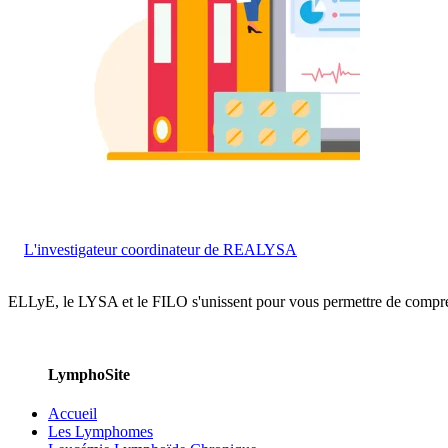
L'investigateur coordinateur de REALYSA
ELLyE, le LYSA et le FILO s'unissent pour vous permettre de comp
LymphoSite
Accueil
Les Lymphomes