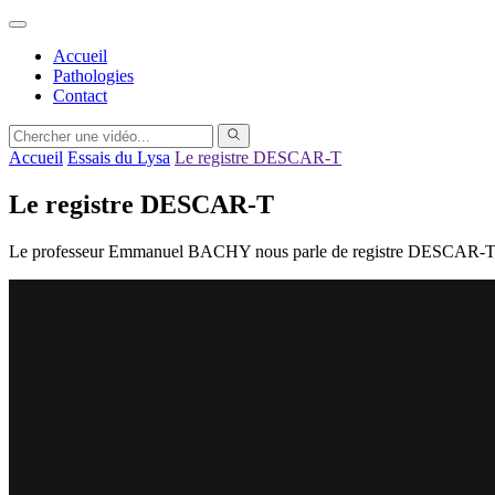
Accueil
Pathologies
Contact
Accueil
Essais du Lysa
Le registre DESCAR-T
Le registre DESCAR-T
Le professeur Emmanuel BACHY nous parle de registre DESCAR-T