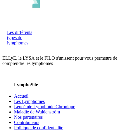
Les différents
types de
lymphomes
ELLyE, le LYSA et le FILO s'unissent pour vous permettre de
comprendre les lymphomes
LymphoSite
Accueil
Les Lymphomes
Leucémie Lymphoïde Chronique
Maladie de Waldenström
Nos partenaires
Contributeurs
Politique de confidentialité