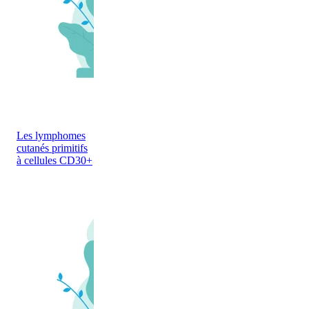
Les lymphomes
cutanés primitifs
à cellules CD30+