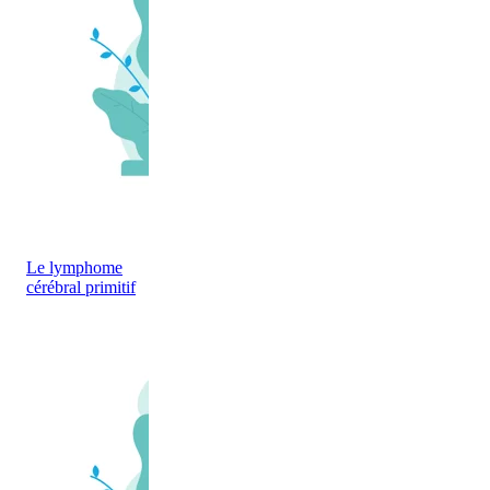
Le lymphome
cérébral primitif