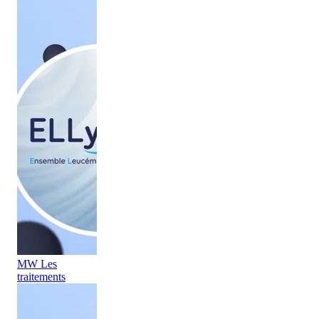
MW Les
traitements