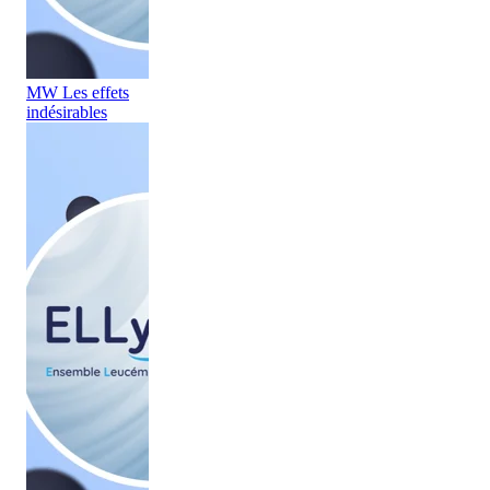
MW Les effets
indésirables