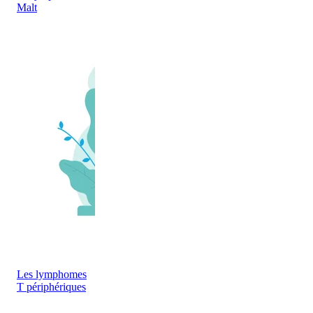
Malt
Les lymphomes
T périphériques