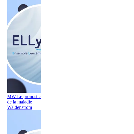
MW Le pronostic
de la maladie
Waldenström