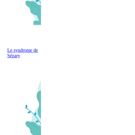
Le syndrome de
Sézary